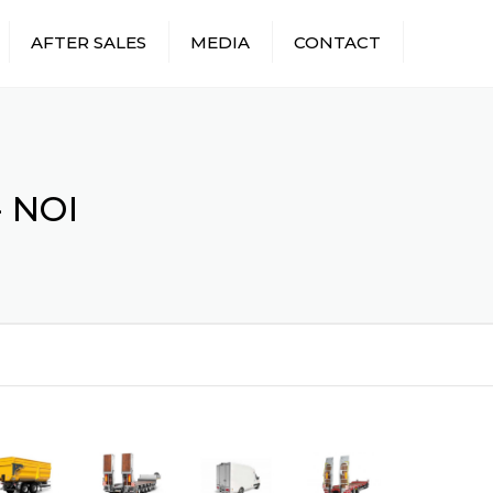
×
AFTER SALES
MEDIA
CONTACT
STIRI
EVENIMENTE
LIVRARILE NOASTRE
 NOI