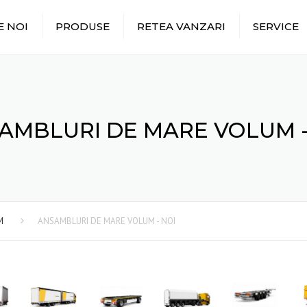
E NOI
PRODUSE
RETEA VANZARI
SERVICE
AMBLURI DE MARE VOLUM -
M
ANSAMBLURI DE MARE VOLUM - NOI