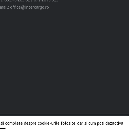
mail: office@intercargo.ro
matii complete despre cookie-urile folosite, dar si cum poti dezactiva