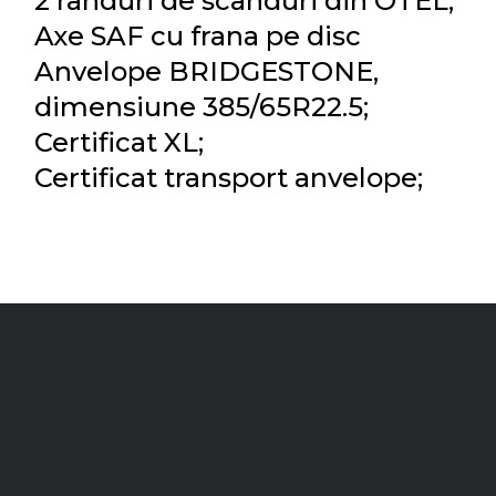
2 randuri de scanduri din OTEL;
Axe SAF cu frana pe disc
Anvelope BRIDGESTONE,
dimensiune 385/65R22.5;
Certificat XL;
Certificat transport anvelope;