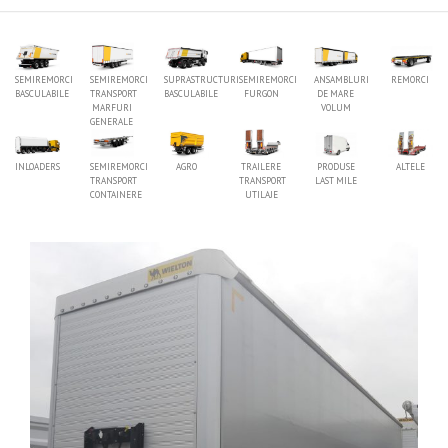
SEMIREMORCI
SEMIREMORCI
SUPRASTRUCTURI
SEMIREMORCI
ANSAMBLURI
REMORCI
BASCULABILE
TRANSPORT
BASCULABILE
FURGON
DE MARE
MARFURI
VOLUM
GENERALE
INLOADERS
SEMIREMORCI
AGRO
TRAILERE
PRODUSE
ALTELE
TRANSPORT
TRANSPORT
LAST MILE
CONTAINERE
UTILAJE