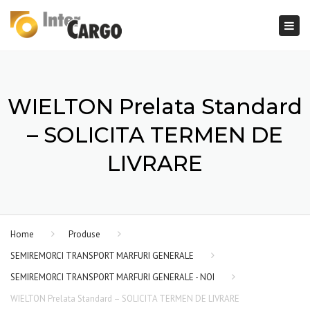
×
Togg
navi
WIELTON Prelata Standard
– SOLICITA TERMEN DE
LIVRARE
Home
Produse
SEMIREMORCI TRANSPORT MARFURI GENERALE
SEMIREMORCI TRANSPORT MARFURI GENERALE - NOI
WIELTON Prelata Standard – SOLICITA TERMEN DE LIVRARE