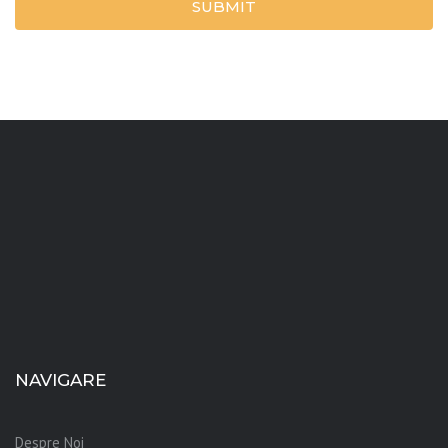
SUBMIT
NAVIGARE
Despre Noi